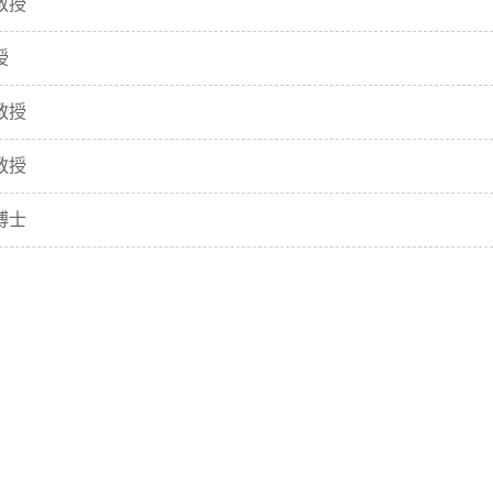
教授
授
教授
教授
博士