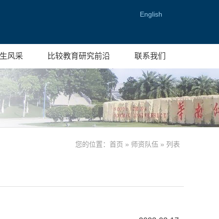
English
生风采
比较教育研究前沿
联系我们
您的位置：
首页
»
师资队伍
» 列表