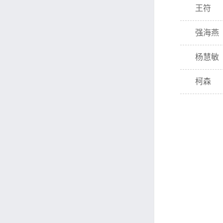
王符
强海燕
杨慧敏
柯森