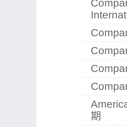
Compa
Intern
Compar
Compar
Compar
Compar
Americ
期