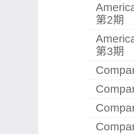
Americ
第2期
Americ
第3期
Compar
Compar
Compar
Compar