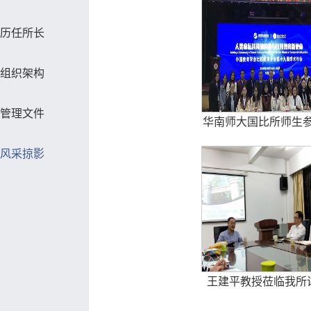
历任所长
组织架构
管理文件
华南师大国比所师生参加
风采掠影
王建平教授莅临我所