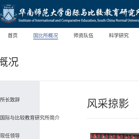
首页
国比所概况
师资队伍
科学研究
概况
所长致辞
风采掠影
国际与比较教育研究所简介
现任领导