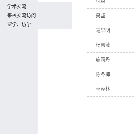
柯森
学术交流
来校交流访问
吴坚
留学、访学
马早明
杨慧敏
施雨丹
陈冬梅
卓泽林