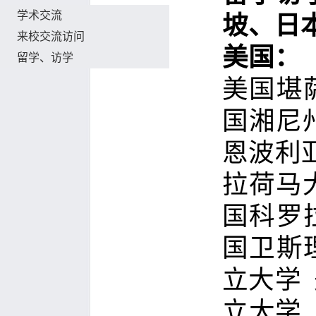
学术交流
坡、日
来校交流访问
美国：
留学、访学
美国堪
国湘尼
恩波利
拉荷马
国科罗
国卫斯
立大学
立大学