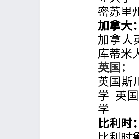
密苏里
加拿大
加拿大
库蒂米
英国：
英国斯
学
英国
学
比利时
比利时