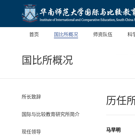
首页
国比所概况
师资队伍
科
国比所概况
所长致辞
历任
国际与比较教育研究所简介
马早明
现任领导