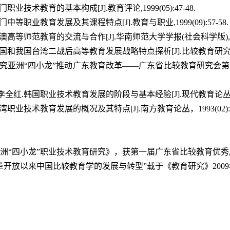
门职业技术教育的基本构成[J].教育评论,1999(05):47-48.
澳门中等职业教育发展及其课程特点[J].教育与职业,1999(09):57-58.
粤澳高等师范教育的交流与合作[J].华南师范大学学报(社会科学版),1998(0
韩国和我国台湾二战后高等教育发展战略特点探析[J].比较教育研究，1997
.研究亚洲“四小龙”推动广东教育改革——广东省比较教育研究会第三届年
李全红.韩国职业技术教育发展的阶段与基本经验[J].现代教育论丛，1993
台湾职业技术教育发展的概况及其特点[J].南方教育论丛，1993(02):62
《亚洲“四小龙”职业技术教育研究》，获第一届广东省比较教育优秀
“改革开放以来中国比较教育学的发展与转型”载于《教育研究》20