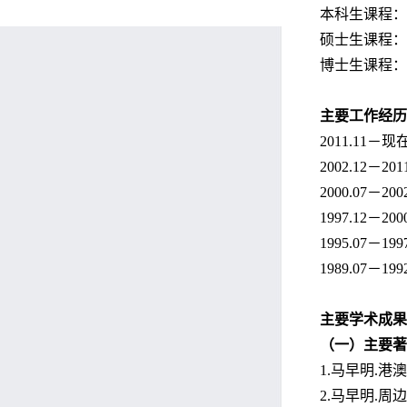
本科生课程：
硕士生课程：
博士生课程：
主要
工作经历
2011.1
2002.12
2000.07
1997.12－
1995.07－
1989.07－
主要学术成果
（一）主要著
1.马早明.港
2.马早明.周