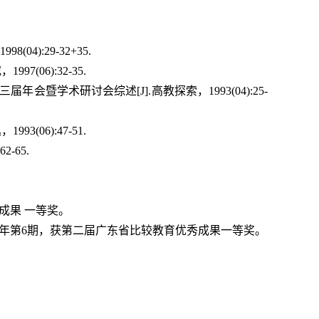
4):29-32+35.
(06):32-35.
会暨学术研讨会综述[J].高教探索，1993(04):25-
(06):47-51.
-65.
成果 一等奖。
09年第6期，获第二届广东省比较教育优秀成果一等奖。