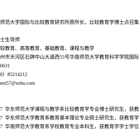
师范大学国际与比较教育研究所原所长
，
比较教育学博士点召集
士生导师
较教育、高等教育、基础教育、课程与教学
州市天河区石牌中山大道西
55
号
华南师范大学教育科学学院国际
0631
0
）
85214212
esen57@sohu.com
.7
华东师范大学课程与教学系比较教育学专业博士研究生，获教
.7
华东师范大学教育系教育基本理论专业硕士研究生，获教育学
.7
华南师范大学教育系学校教育专业本科生，获教育学学士学位