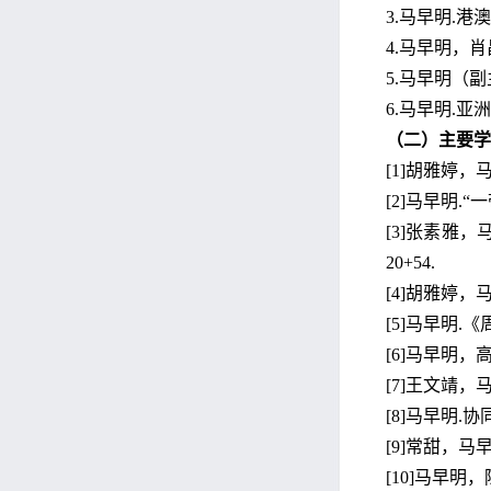
3.马早明.港
4.马早明，肖
5.马早明（副
6.马早明.亚
（二）主要学
[1]胡雅婷，马
[2]马早明.
[3]张素雅，
20+54.
[4]胡雅婷，马
[5]马早明.《
[6]马早明，高
[7]王文靖，马
[8]马早明.协
[9]常甜，马早
[10]马早明