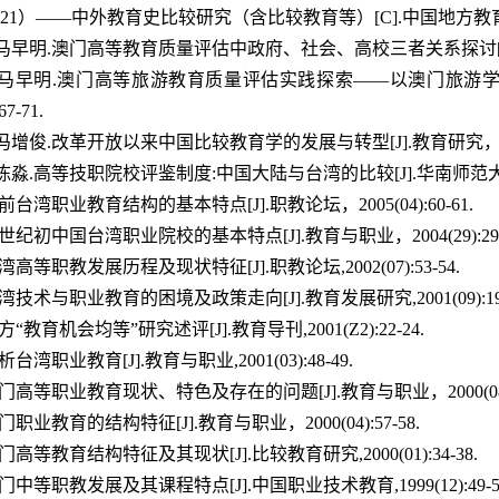
21）——中外教育史比较研究（含比较教育等）[C].中国地方教育史
，马早明.澳门高等教育质量评估中政府、社会、高校三者关系探讨[J].大学(研
红，马早明.澳门高等旅游教育质量评估实践探索——以澳门旅游学院T
67-71.
冯增俊.改革开放以来中国比较教育学的发展与转型[J].教育研究，2009，3
陈淼.高等技职院校评鉴制度:中国大陆与台湾的比较[J].华南师范大学学报(社
当前台湾职业教育结构的基本特点[J].职教论坛，2005(04):60-61.
新世纪初中国台湾职业院校的基本特点[J].教育与职业，2004(29):29-
台湾高等职教发展历程及现状特征[J].职教论坛,2002(07):53-54.
台湾技术与职业教育的困境及政策走向[J].教育发展研究,2001(09):19-
方“教育机会均等”研究述评[J].教育导刊,2001(Z2):22-24.
析台湾职业教育[J].教育与职业,2001(03):48-49.
澳门高等职业教育现状、特色及存在的问题[J].教育与职业，2000(08):5
澳门职业教育的结构特征[J].教育与职业，2000(04):57-58.
澳门高等教育结构特征及其现状[J].比较教育研究,2000(01):34-38.
澳门中等职教发展及其课程特点[J].中国职业技术教育,1999(12):49-5