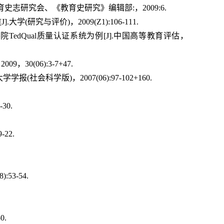
志研究会、《教育史研究》编辑部:，2009:6.
究与评价)，2009(Z1):106-111.
edQual质量认证系统为例[J].中国高等教育评估，
0(06):3-7+47.
会科学版)，2007(06):97-102+160.
30.
22.
3-54.
0.