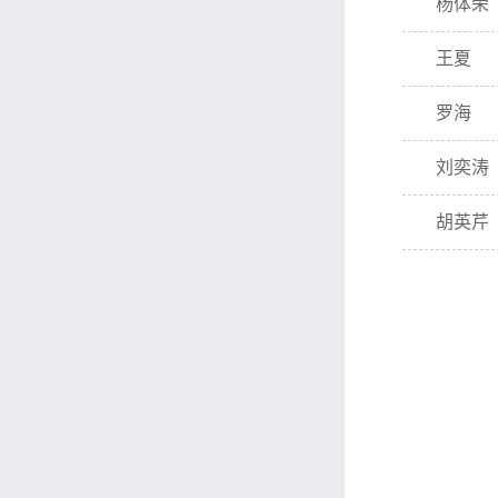
杨体荣
王夏
罗海
刘奕涛
胡英芹