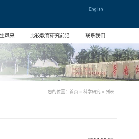
English
生风采
比较教育研究前沿
联系我们
您的位置：
首页
»
科学研究
» 列表