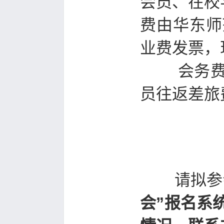
会员、在校
费由华东师
业费发票，
会务费包
员往返差旅
请拟参
会”报名系